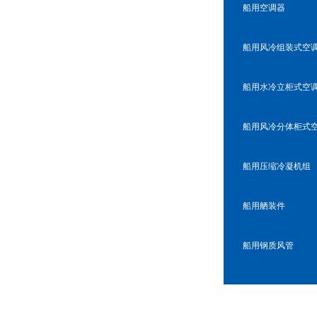
船用空调器
船用风冷组装式空
船用水冷立柜式空
船用风冷分体柜式
船用压缩冷凝机组
船用舾装件
船用钢质风管