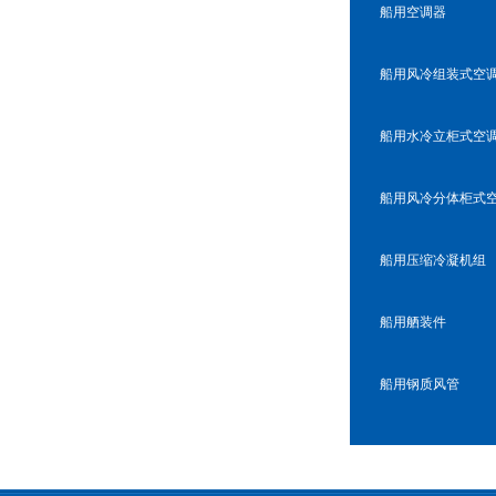
船用空调器
船用风冷组装式空
船用水冷立柜式空
船用风冷分体柜式
船用压缩冷凝机组
船用舾装件
船用钢质风管