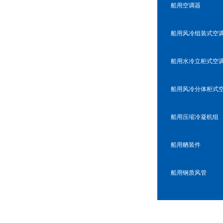
船用空调器
船用风冷组装式空
船用水冷立柜式空
船用风冷分体柜式
船用压缩冷凝机组
船用舾装件
船用钢质风管