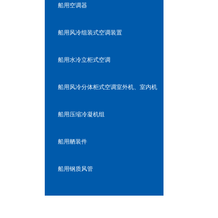
船用空调器
船用风冷组装式空调装置
船用水冷立柜式空调
船用风冷分体柜式空调室外机、室内机
船用压缩冷凝机组
船用舾装件
船用钢质风管