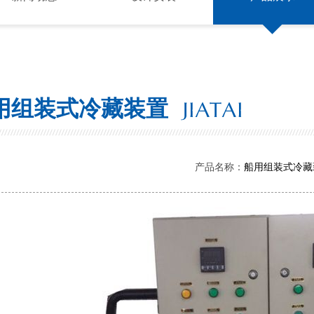
用组装式冷藏装置
产品名称：
船用组装式冷藏